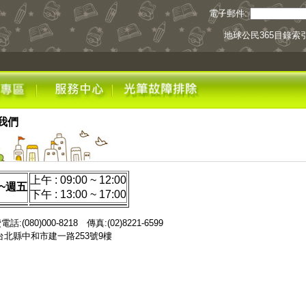
電子郵件:
地球公民365目錄索
我們
上午 : 09:00 ~ 12:00
~週五
下午 : 13:00 ~ 17:00
話:(080)000-8218 傳真:(02)8221-6599
台北縣中和市建一路253號9樓