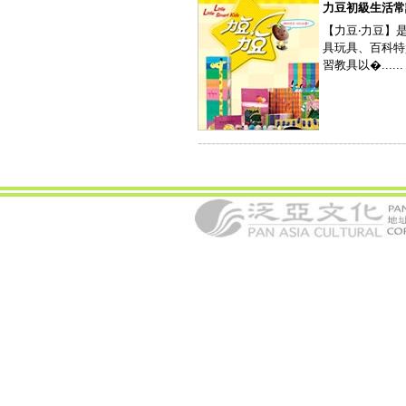
力豆初級生活常
【力豆‧力豆】
具玩具、百科特
習教具以�......
----------------------------------------------