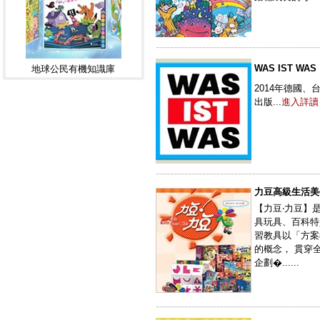
----------------------------------------------
WAS IST WAS
地球公民有機知識庫
2014年德國、
出版...
進入詳讀
----------------------------------------------
力豆高級生活美
【力豆‧力豆】
具玩具、百科特
習教具以「方案
的概念， 貫穿
企劃�......
----------------------------------------------