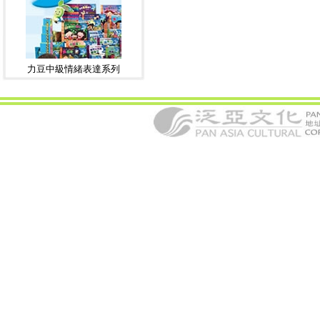
力豆中級情緒表達系列