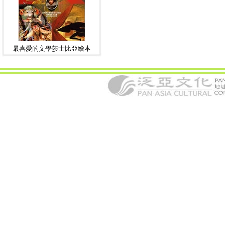
最喜愛的文學莎士比亞繪本