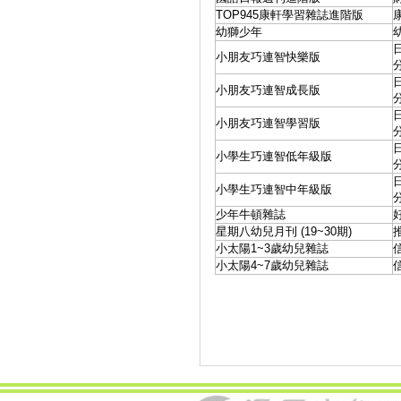
TOP945康軒學習雜誌進階版
幼獅少年
小朋友巧連智快樂版
小朋友巧連智成長版
小朋友巧連智學習版
小學生巧連智低年級版
小學生巧連智中年級版
少年牛頓雜誌
星期八幼兒月刊 (19~30期)
小太陽1~3歲幼兒雜誌
小太陽4~7歲幼兒雜誌