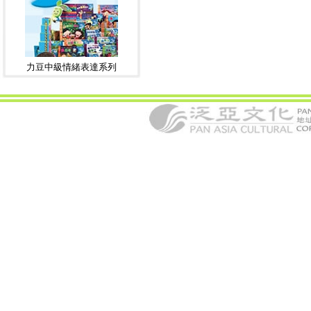
力豆中級情緒表達系列