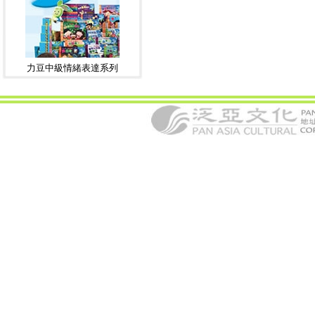
力豆中級情緒表達系列