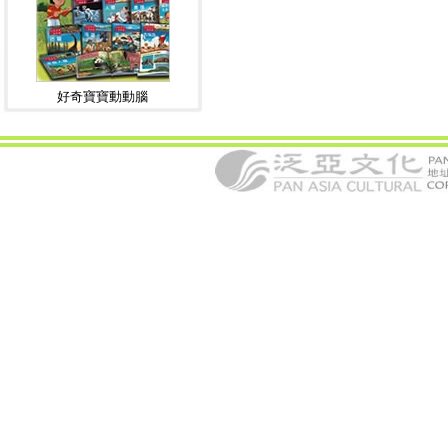
好奇寶寶動動腦