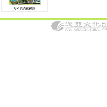
好奇寶寶動動腦