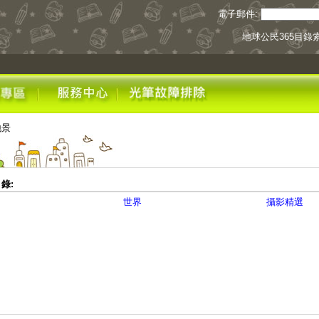
電子郵件:
地球公民365目錄
地景
錄:
世界
攝影精選