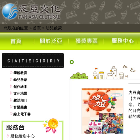
您現在的位置
»
首頁
»
幼兒啟蒙
學齡教育
幼兒啟蒙
創作繪本
力豆
文化地景
【力
雜誌期刊
念。
音樂叢書
的目
線上電子書
鬆的
服務維修中心