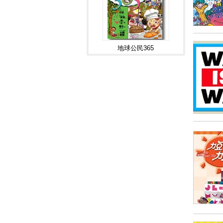
------------
地球公民365
------------
------------