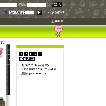
密碼:
下載
>> 進階搜尋
您的帳號
會員
？
地球公民365目錄索引
新聞發佈時間 2016 十二月 02 週五.
瀏覽次數
(
11862670
)
-----------------------