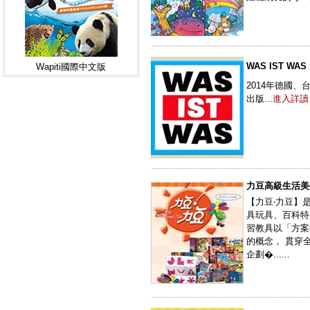
----------------------------------------------
WAS IST WAS
Wapiti國際中文版
2014年德國、
出版...
進入詳讀
----------------------------------------------
力豆高級生活美
【力豆‧力豆】
具玩具、百科特
習教具以「方案
的概念， 貫穿
企劃�......
----------------------------------------------