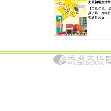
力豆初級生活常
【力豆‧力豆】
具玩具、百科特
習教具以�......
----------------------------------------------