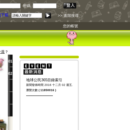
密碼:
下載
>> 進階搜尋
您的帳號
會員
？
地球公民365目錄索引
新聞發佈時間 2016 十二月 02 週五.
瀏覽次數
(
11850016
)
-----------------------