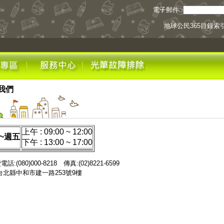
電子郵件:
地球公民365目錄索
我們
上午 : 09:00 ~ 12:00
~週五
下午 : 13:00 ~ 17:00
話:(080)000-8218 傳真:(02)8221-6599
台北縣中和市建一路253號9樓