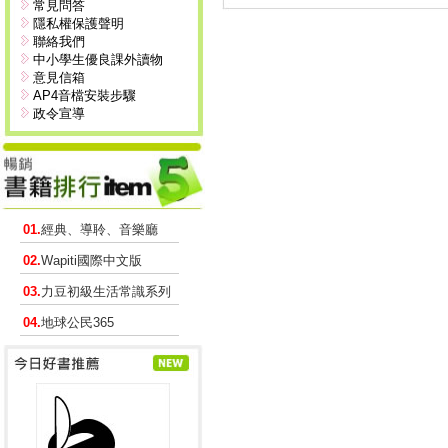
常見問答
隱私權保護聲明
聯絡我們
中小學生優良課外讀物
意見信箱
AP4音檔安裝步驟
政令宣導
01.
經典、導聆、音樂廳
02.
Wapiti國際中文版
03.
力豆初級生活常識系列
04.
地球公民365