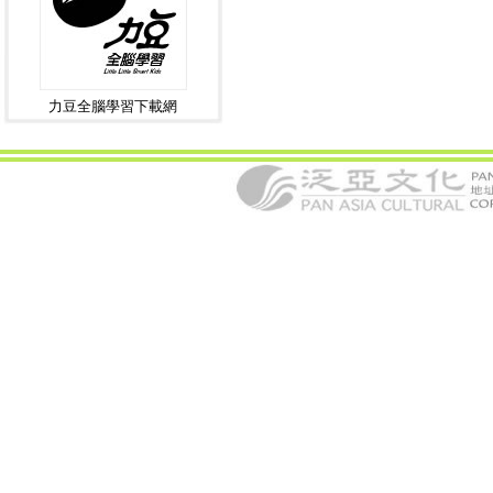
力豆全腦學習下載網