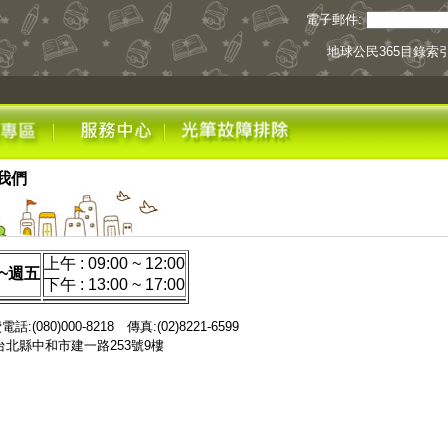
電子郵件:
地球公民365目錄索
我們
上午 : 09:00 ~ 12:00
~週五
下午 : 13:00 ~ 17:00
話:(080)000-8218 傳真:(02)8221-6599
台北縣中和市建一路253號9樓