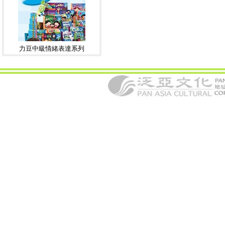
力豆中級情緒表達系列