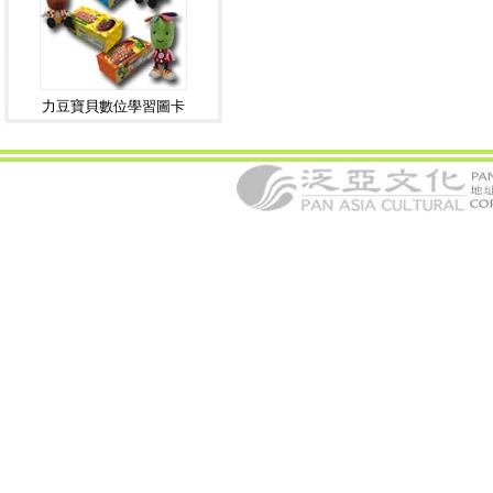
力豆寶貝數位學習圖卡