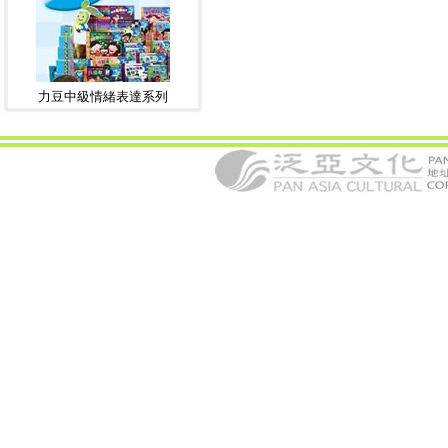
力豆中級情緒表達系列