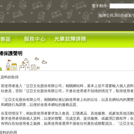
電子郵件:
地球公民365目錄索
權保護聲明
資料的取得
當使用者進入「泛亞文化股份有限公司」相關網站時，基本上並不需要輸入個人資料
站會員，否則「泛亞文化股份有限公司」不會在使用者不知情的情況下，取得使用者
「泛亞文化股份有限公司」相關網站會記錄使用者上站的位址，以及在網站內的瀏覽
和網路行為調查，以便於改善本網站的服務品質。
在某些情況下，例如當使用者要求加入會員、訂購產品、其他服務、或參加其他活動
要求使用者登錄個人資料，以便於聯繫、完成交易、提供服務、或處理訂購程序；在
有明白告知使用者之義務，如果使用者選擇不接收任何廣告或聯繫資訊，「泛亞文化
人資料的利用