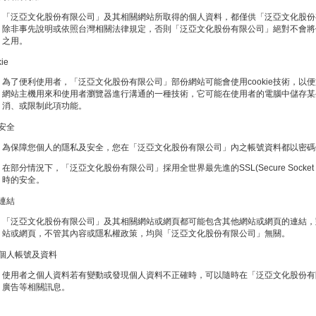
「泛亞文化股份有限公司」及其相關網站所取得的個人資料，都僅供「泛亞文化股份
除非事先說明或依照台灣相關法律規定，否則「泛亞文化股份有限公司」絕對不會將
之用。
ie
為了便利使用者，「泛亞文化股份有限公司」部份網站可能會使用cookie技術，以便
網站主機用來和使用者瀏覽器進行溝通的一種技術，它可能在使用者的電腦中儲存某
消、或限制此項功能。
料安全
為保障您個人的隱私及安全，您在「泛亞文化股份有限公司」內之帳號資料都以密碼
在部分情況下，「泛亞文化股份有限公司」採用全世界最先進的SSL(Secure Socket 
時的安全。
路連結
「泛亞文化股份有限公司」及其相關網站或網頁都可能包含其他網站或網頁的連結，
站或網頁，不管其內容或隱私權政策，均與「泛亞文化股份有限公司」無關。
改個人帳號及資料
使用者之個人資料若有變動或發現個人資料不正確時，可以隨時在「泛亞文化股份有
廣告等相關訊息。