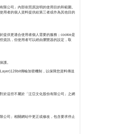
有限公司」內部依照原說明的使用目的和範圍。
使用者的個人資料提供給第三者或作為其他目的
於提供更適合使用者個人需要的服務；cookie是
些資訊，但使用者可以經由瀏覽器的設定，取
保護。
Layer)128bit傳輸加密機制，以保障您資料傳送
對於這些不屬於「泛亞文化股份有限公司」之網
限公司」相關網站中更正或修改，包含要求停止