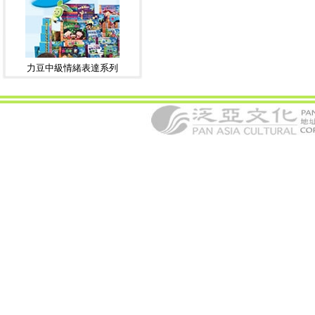
力豆中級情緒表達系列