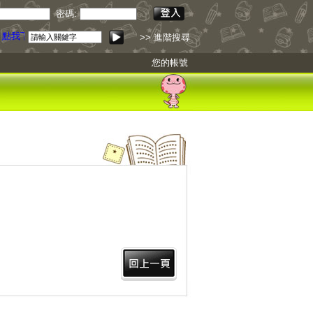
密碼:
點我下載
>> 進階搜尋
您的帳號