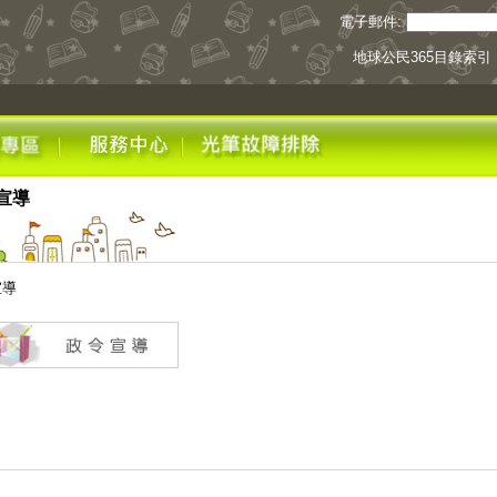
電子郵件:
地球公民365目錄索引
宣導
宣導