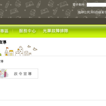
電子郵件:
地球公民365目錄索
宣導
宣導