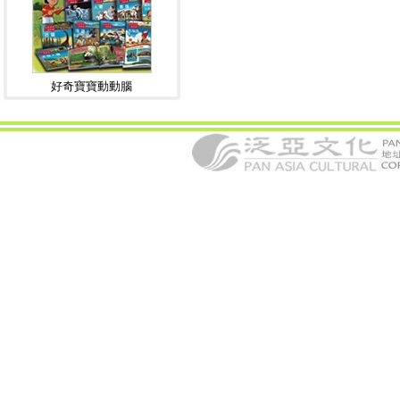
好奇寶寶動動腦