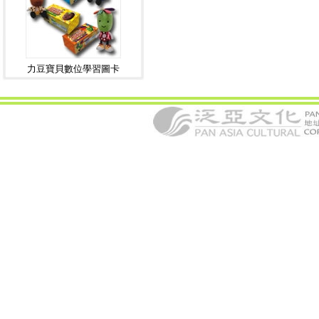
力豆寶貝數位學習圖卡