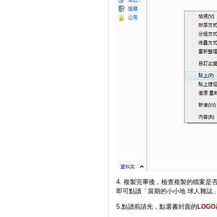
4. 複製完畢後，檢查複製的檔案
即可點讀「當期的小小地 球人雜誌
5.點讀前請先，點選書封面的
LOG