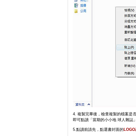
4. 複製完畢後，檢查複製的檔案
即可點讀「當期的小小地 球人雜誌
5.點讀前請先，點選書封面的
LOG