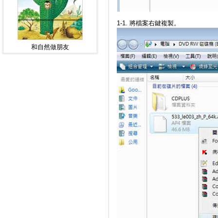
1-1. 將檔案右鍵複製。
和自然做朋友