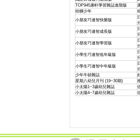
TOP945康軒學習雜誌進階版
幼獅少年
小朋友巧連智快樂版
小朋友巧連智成長版
小朋友巧連智學習版
小學生巧連智低年級版
小學生巧連智中年級版
少年牛頓雜誌
星期八幼兒月刊 (19~30期)
小太陽1~3歲幼兒雜誌
小太陽4~7歲幼兒雜誌