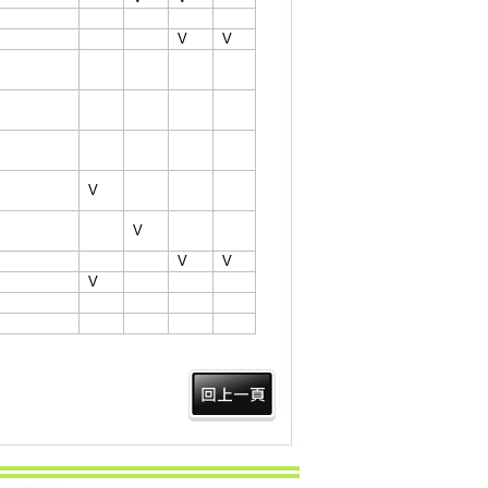
V
V
V
V
V
V
V