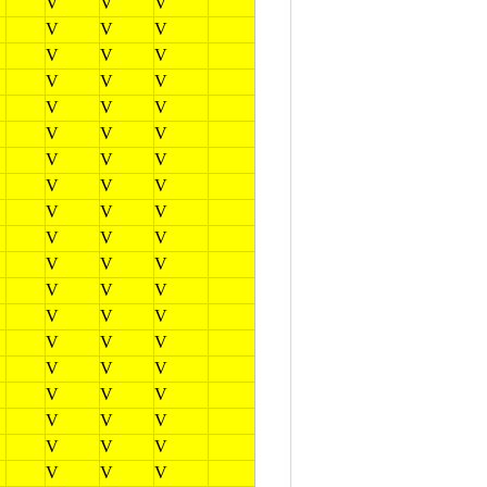
V
V
V
V
V
V
V
V
V
V
V
V
V
V
V
V
V
V
V
V
V
V
V
V
V
V
V
V
V
V
V
V
V
V
V
V
V
V
V
V
V
V
V
V
V
V
V
V
V
V
V
V
V
V
V
V
V