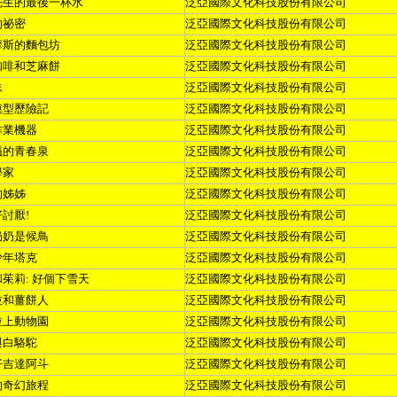
先生的最後一杯水
泛亞國際文化科技股份有限公司
的祕密
泛亞國際文化科技股份有限公司
摩斯的麵包坊
泛亞國際文化科技股份有限公司
咖啡和芝麻餅
泛亞國際文化科技股份有限公司
妹
泛亞國際文化科技股份有限公司
模型歷險記
泛亞國際文化科技股份有限公司
作業機器
泛亞國際文化科技股份有限公司
議的青春泉
泛亞國際文化科技股份有限公司
學家
泛亞國際文化科技股份有限公司
的姊姊
泛亞國際文化科技股份有限公司
好討厭
!
泛亞國際文化科技股份有限公司
奶奶是候鳥
泛亞國際文化科技股份有限公司
少年塔克
泛亞國際文化科技股份有限公司
和茱莉
:
好個下雪天
泛亞國際文化科技股份有限公司
拉和薑餅人
泛亞國際文化科技股份有限公司
拉上動物園
泛亞國際文化科技股份有限公司
與白駱駝
泛亞國際文化科技股份有限公司
仔吉達阿斗
泛亞國際文化科技股份有限公司
的奇幻旅程
泛亞國際文化科技股份有限公司