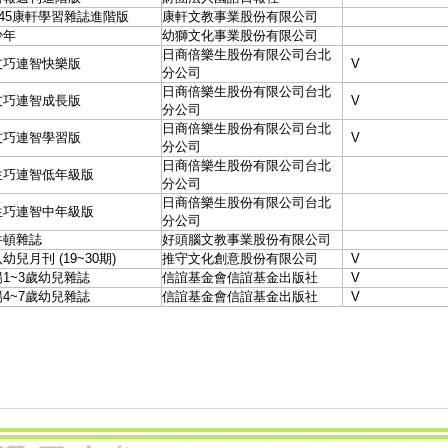
945康軒學習雜誌進階版
康軒文教事業股份有限公司
少年
幼獅文化事業股份有限公司
日商倍樂生股份有限公司台北
友巧連智快樂版
V
分公司
日商倍樂生股份有限公司台北
友巧連智成長版
V
分公司
日商倍樂生股份有限公司台北
友巧連智學習版
V
分公司
日商倍樂生股份有限公司台北
生巧連智低年級版
分公司
日商倍樂生股份有限公司台北
生巧連智中年級版
分公司
牛頓雜誌
好頭腦文教事業股份有限公司
幼兒月刊 (19~30期)
推守文化創意股份有限公司
V
1~3歲幼兒雜誌
信誼基金會信誼基金出版社
V
4~7歲幼兒雜誌
信誼基金會信誼基金出版社
V