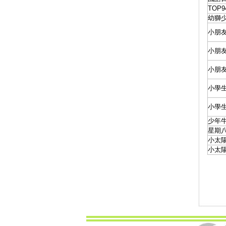
TOP
幼獅
小朋
小朋
小朋
小學
小學
少年
星期八
小太陽
小太陽