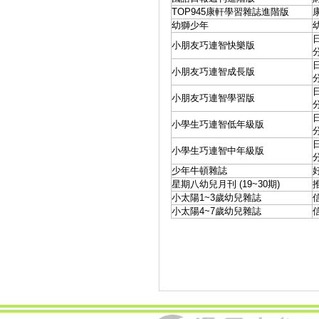
TOP945康軒學習雜誌進階版
幼獅少年
小朋友巧連智快樂版
小朋友巧連智成長版
小朋友巧連智學習版
小學生巧連智低年級版
小學生巧連智中年級版
少年牛頓雜誌
星期八幼兒月刊 (19~30期)
小太陽1~3歲幼兒雜誌
小太陽4~7歲幼兒雜誌