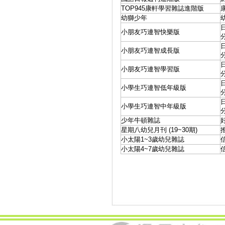
TOP945康軒學習雜誌進階版
幼獅少年
小朋友巧連智快樂版
小朋友巧連智成長版
小朋友巧連智學習版
小學生巧連智低年級版
小學生巧連智中年級版
少年牛頓雜誌
星期八幼兒月刊 (19~30期)
小太陽1~3歲幼兒雜誌
小太陽4~7歲幼兒雜誌