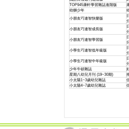
TOP945康軒學習雜誌進階版
幼獅少年
小朋友巧連智快樂版
小朋友巧連智成長版
小朋友巧連智學習版
小學生巧連智低年級版
小學生巧連智中年級版
少年牛頓雜誌
星期八幼兒月刊 (19~30期)
小太陽1~3歲幼兒雜誌
小太陽4~7歲幼兒雜誌