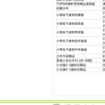
TOP945康軒學習雜誌進階版
幼獅少年
小朋友巧連智快樂版
小朋友巧連智成長版
小朋友巧連智學習版
小學生巧連智低年級版
小學生巧連智中年級版
少年牛頓雜誌
星期八幼兒月刊 (19~30期)
小太陽1~3歲幼兒雜誌
小太陽4~7歲幼兒雜誌