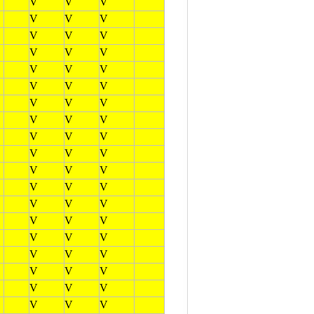
V
V
V
V
V
V
V
V
V
V
V
V
V
V
V
V
V
V
V
V
V
V
V
V
V
V
V
V
V
V
V
V
V
V
V
V
V
V
V
V
V
V
V
V
V
V
V
V
V
V
V
V
V
V
V
V
V