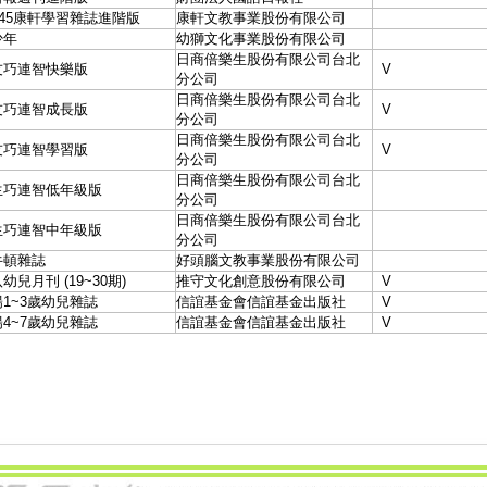
945康軒學習雜誌進階版
康軒文教事業股份有限公司
少年
幼獅文化事業股份有限公司
日商倍樂生股份有限公司台北
友巧連智快樂版
V
分公司
日商倍樂生股份有限公司台北
友巧連智成長版
V
分公司
日商倍樂生股份有限公司台北
友巧連智學習版
V
分公司
日商倍樂生股份有限公司台北
生巧連智低年級版
分公司
日商倍樂生股份有限公司台北
生巧連智中年級版
分公司
牛頓雜誌
好頭腦文教事業股份有限公司
幼兒月刊 (19~30期)
推守文化創意股份有限公司
V
1~3歲幼兒雜誌
信誼基金會信誼基金出版社
V
4~7歲幼兒雜誌
信誼基金會信誼基金出版社
V