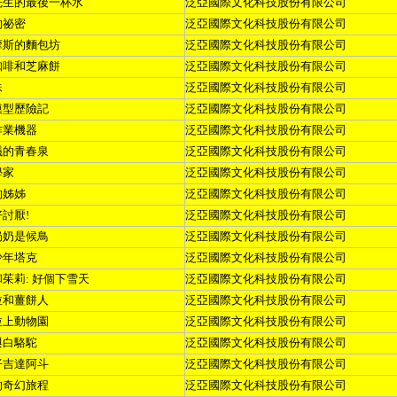
先生的最後一杯水
泛亞國際文化科技股份有限公司
的祕密
泛亞國際文化科技股份有限公司
摩斯的麵包坊
泛亞國際文化科技股份有限公司
咖啡和芝麻餅
泛亞國際文化科技股份有限公司
妹
泛亞國際文化科技股份有限公司
模型歷險記
泛亞國際文化科技股份有限公司
作業機器
泛亞國際文化科技股份有限公司
議的青春泉
泛亞國際文化科技股份有限公司
學家
泛亞國際文化科技股份有限公司
的姊姊
泛亞國際文化科技股份有限公司
好討厭
!
泛亞國際文化科技股份有限公司
奶奶是候鳥
泛亞國際文化科技股份有限公司
少年塔克
泛亞國際文化科技股份有限公司
和茱莉
:
好個下雪天
泛亞國際文化科技股份有限公司
拉和薑餅人
泛亞國際文化科技股份有限公司
拉上動物園
泛亞國際文化科技股份有限公司
與白駱駝
泛亞國際文化科技股份有限公司
仔吉達阿斗
泛亞國際文化科技股份有限公司
的奇幻旅程
泛亞國際文化科技股份有限公司