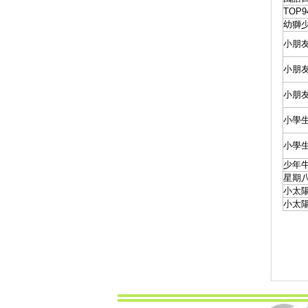
TOP
幼獅
小朋
小朋
小朋
小學
小學
少年
星期八
小太陽
小太陽