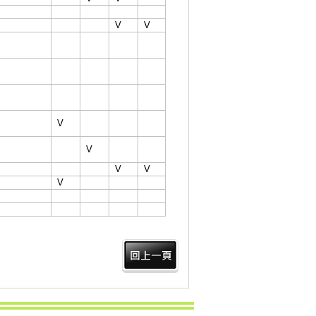
V
V
V
V
V
V
V