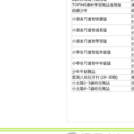
TOP945康軒學習雜誌進階版
幼獅少年
小朋友巧連智快樂版
小朋友巧連智成長版
小朋友巧連智學習版
小學生巧連智低年級版
小學生巧連智中年級版
少年牛頓雜誌
星期八幼兒月刊 (19~30期)
小太陽1~3歲幼兒雜誌
小太陽4~7歲幼兒雜誌