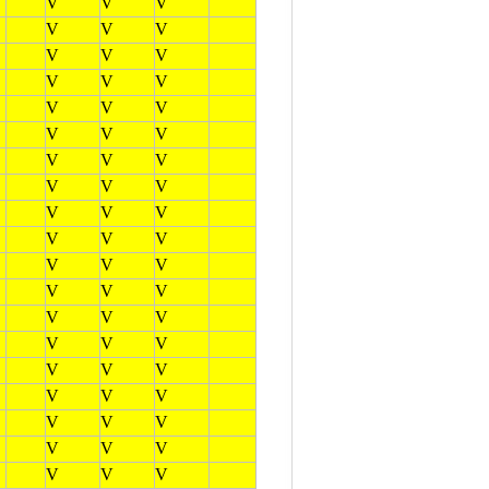
V
V
V
V
V
V
V
V
V
V
V
V
V
V
V
V
V
V
V
V
V
V
V
V
V
V
V
V
V
V
V
V
V
V
V
V
V
V
V
V
V
V
V
V
V
V
V
V
V
V
V
V
V
V
V
V
V