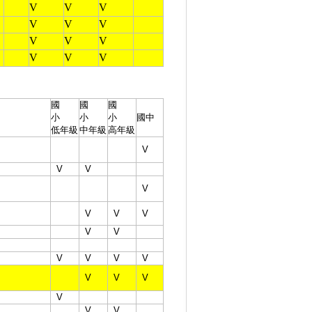
V
V
V
V
V
V
V
V
V
V
V
V
國
國
國
小
小
小
國中
低年級
中年級
高年級
V
V
V
V
V
V
V
V
V
V
V
V
V
V
V
V
V
V
V