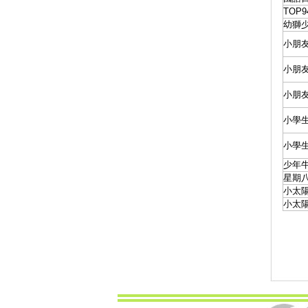
TOP
幼獅
小朋
小朋
小朋
小學
小學
少年
星期八
小太陽
小太陽