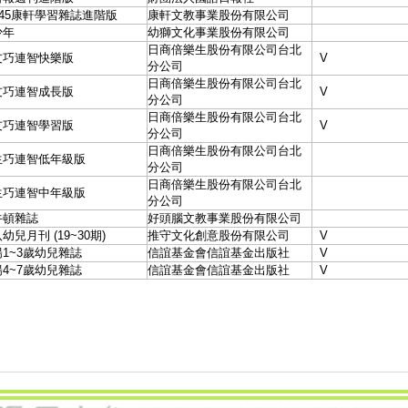
945康軒學習雜誌進階版
康軒文教事業股份有限公司
少年
幼獅文化事業股份有限公司
日商倍樂生股份有限公司台北
友巧連智快樂版
V
分公司
日商倍樂生股份有限公司台北
友巧連智成長版
V
分公司
日商倍樂生股份有限公司台北
友巧連智學習版
V
分公司
日商倍樂生股份有限公司台北
生巧連智低年級版
分公司
日商倍樂生股份有限公司台北
生巧連智中年級版
分公司
牛頓雜誌
好頭腦文教事業股份有限公司
幼兒月刊 (19~30期)
推守文化創意股份有限公司
V
1~3歲幼兒雜誌
信誼基金會信誼基金出版社
V
4~7歲幼兒雜誌
信誼基金會信誼基金出版社
V