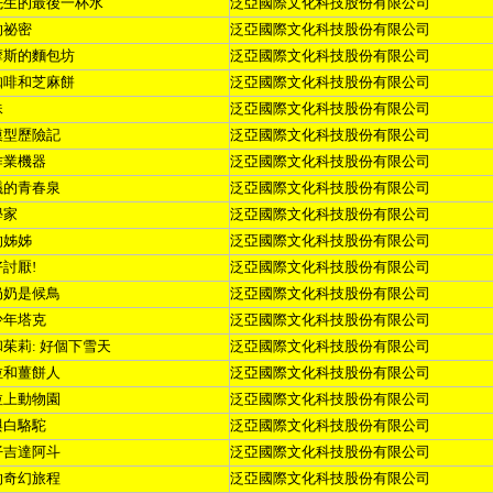
先生的最後一杯水
泛亞國際文化科技股份有限公司
的祕密
泛亞國際文化科技股份有限公司
摩斯的麵包坊
泛亞國際文化科技股份有限公司
咖啡和芝麻餅
泛亞國際文化科技股份有限公司
妹
泛亞國際文化科技股份有限公司
模型歷險記
泛亞國際文化科技股份有限公司
作業機器
泛亞國際文化科技股份有限公司
議的青春泉
泛亞國際文化科技股份有限公司
學家
泛亞國際文化科技股份有限公司
的姊姊
泛亞國際文化科技股份有限公司
好討厭
!
泛亞國際文化科技股份有限公司
奶奶是候鳥
泛亞國際文化科技股份有限公司
少年塔克
泛亞國際文化科技股份有限公司
和茱莉
:
好個下雪天
泛亞國際文化科技股份有限公司
拉和薑餅人
泛亞國際文化科技股份有限公司
拉上動物園
泛亞國際文化科技股份有限公司
與白駱駝
泛亞國際文化科技股份有限公司
仔吉達阿斗
泛亞國際文化科技股份有限公司
的奇幻旅程
泛亞國際文化科技股份有限公司