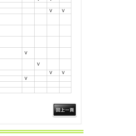
V
V
V
V
V
V
V