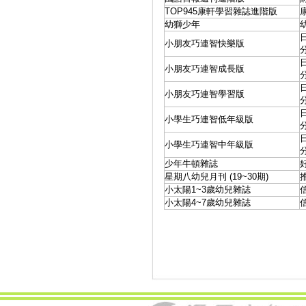
TOP945康軒學習雜誌進階版
幼獅少年
小朋友巧連智快樂版
小朋友巧連智成長版
小朋友巧連智學習版
小學生巧連智低年級版
小學生巧連智中年級版
少年牛頓雜誌
星期八幼兒月刊 (19~30期)
小太陽1~3歲幼兒雜誌
小太陽4~7歲幼兒雜誌