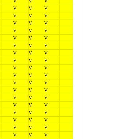
V
V
V
V
V
V
V
V
V
V
V
V
V
V
V
V
V
V
V
V
V
V
V
V
V
V
V
V
V
V
V
V
V
V
V
V
V
V
V
V
V
V
V
V
V
V
V
V
V
V
V
V
V
V
V
V
V