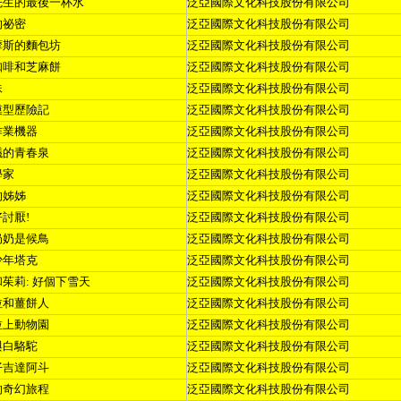
先生的最後一杯水
泛亞國際文化科技股份有限公司
的祕密
泛亞國際文化科技股份有限公司
摩斯的麵包坊
泛亞國際文化科技股份有限公司
咖啡和芝麻餅
泛亞國際文化科技股份有限公司
妹
泛亞國際文化科技股份有限公司
模型歷險記
泛亞國際文化科技股份有限公司
作業機器
泛亞國際文化科技股份有限公司
議的青春泉
泛亞國際文化科技股份有限公司
學家
泛亞國際文化科技股份有限公司
的姊姊
泛亞國際文化科技股份有限公司
好討厭
!
泛亞國際文化科技股份有限公司
奶奶是候鳥
泛亞國際文化科技股份有限公司
少年塔克
泛亞國際文化科技股份有限公司
和茱莉
:
好個下雪天
泛亞國際文化科技股份有限公司
拉和薑餅人
泛亞國際文化科技股份有限公司
拉上動物園
泛亞國際文化科技股份有限公司
與白駱駝
泛亞國際文化科技股份有限公司
仔吉達阿斗
泛亞國際文化科技股份有限公司
的奇幻旅程
泛亞國際文化科技股份有限公司