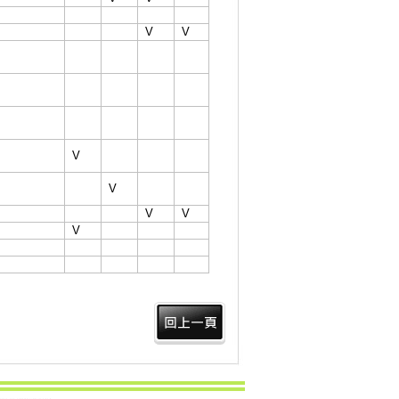
V
V
V
V
V
V
V