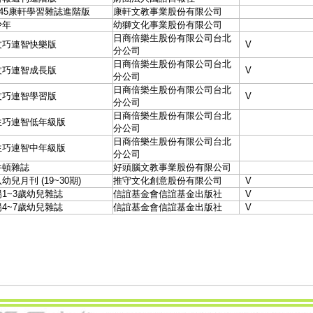
945康軒學習雜誌進階版
康軒文教事業股份有限公司
少年
幼獅文化事業股份有限公司
日商倍樂生股份有限公司台北
友巧連智快樂版
V
分公司
日商倍樂生股份有限公司台北
友巧連智成長版
V
分公司
日商倍樂生股份有限公司台北
友巧連智學習版
V
分公司
日商倍樂生股份有限公司台北
生巧連智低年級版
分公司
日商倍樂生股份有限公司台北
生巧連智中年級版
分公司
牛頓雜誌
好頭腦文教事業股份有限公司
幼兒月刊 (19~30期)
推守文化創意股份有限公司
V
1~3歲幼兒雜誌
信誼基金會信誼基金出版社
V
4~7歲幼兒雜誌
信誼基金會信誼基金出版社
V