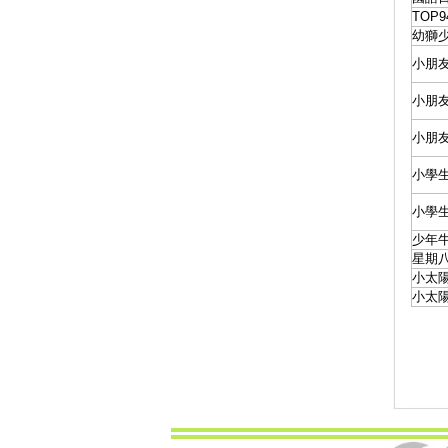
TOP
幼獅
小朋
小朋
小朋
小學
小學
少年
星期八
小太陽
小太陽