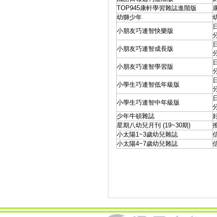
TOP945康軒學習雜誌進階版
幼獅少年
小朋友巧連智快樂版
小朋友巧連智成長版
小朋友巧連智學習版
小學生巧連智低年級版
小學生巧連智中年級版
少年牛頓雜誌
星期八幼兒月刊 (19~30期)
小太陽1~3歲幼兒雜誌
小太陽4~7歲幼兒雜誌