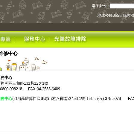
電子郵件:
地球公民365目錄索
維修中心
服務中心
神岡區三和路131巷12之1號
800-008218 FAX:04-2535-6409
服務中心
(814)高雄縣仁武鄉赤山村八德南路453-1號
TEL：(07)-375-5078 FAX