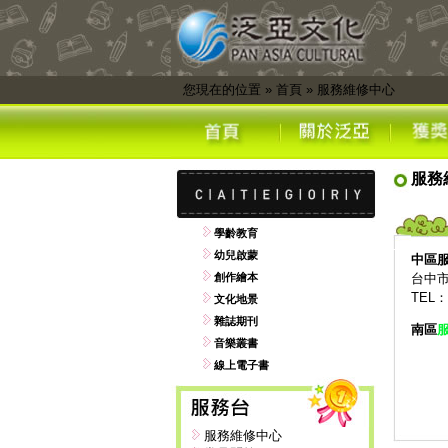
您現在的位置
»
首頁
»
服務維修中心
服務
學齡教育
幼兒啟蒙
中區
創作繪本
台中市
TEL：0
文化地景
雜誌期刊
南區
音樂叢書
線上電子書
服務維修中心