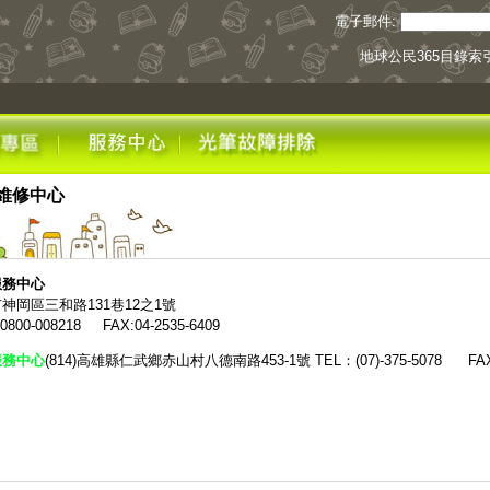
電子郵件:
地球公民365目錄索
維修中心
服務中心
神岡區三和路131巷12之1號
800-008218 FAX:04-2535-6409
服務中心
(814)高雄縣仁武鄉赤山村八德南路453-1號
TEL：(07)-375-5078 FAX