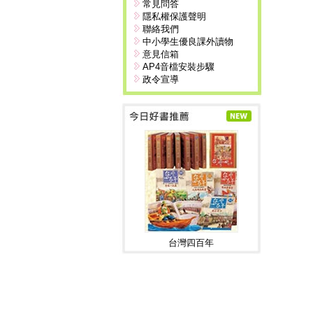
常見問答
隱私權保護聲明
聯絡我們
中小學生優良課外讀物
意見信箱
AP4音檔安裝步驟
政令宣導
台灣四百年