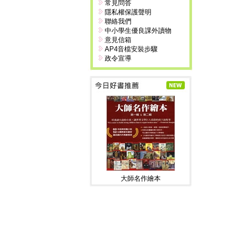
常見問答
隱私權保護聲明
聯絡我們
中小學生優良課外讀物
意見信箱
AP4音檔安裝步驟
政令宣導
大師名作繪本