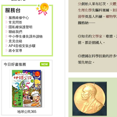
服務維修中心
常見問答
隱私權保護聲明
聯絡我們
中小學生優良課外讀物
意見信箱
AP4音檔安裝步驟
政令宣導
地球公民365