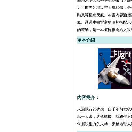
臺灣大學大氣科學系教授 李清勝
近年世界各地災害天氣頻傳，臺
颱風等極端天氣。本書內容涵括
氣。透過本書豐富的圖片搭配示
的瞭解，是一本值得推薦給大眾
單本介紹
內容簡介：
人類飛行的夢想，自千年前就吸
越一大步，各式戰機、商務機不
何擺脫重力的束縛，穿越地球大