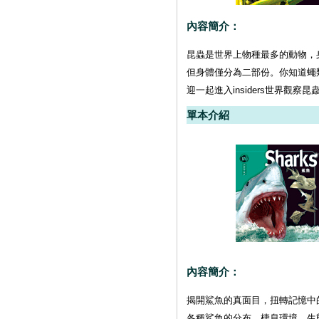
內容簡介：
昆蟲是世界上物種最多的動物，
但身體僅分為二部份。你知道蠅
迎一起進入insiders世界觀察
單本介紹
內容簡介：
揭開鯊魚的真面目，扭轉記憶中
各種鯊魚的分布、棲息環境、生