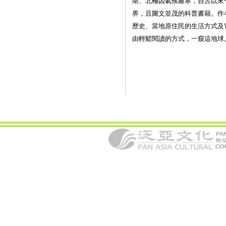
南、北極因氣候嚴寒，自古以來
界，且圖文並茂的科普書籍。作
歷史、當地原住民的生活方式及
由輕鬆閱讀的方式，一窺這地球