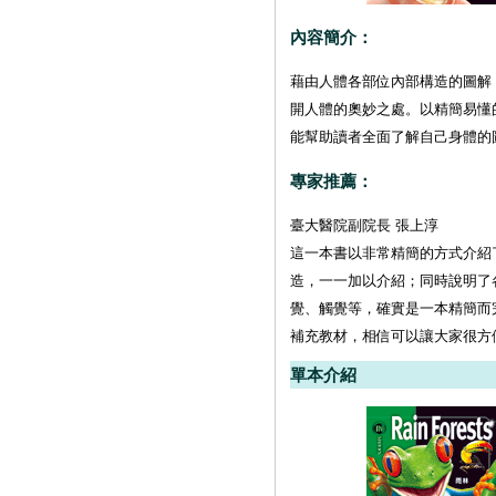
內容簡介：
藉由人體各部位內部構造的圖解
開人體的奧妙之處。以精簡易懂
能幫助讀者全面了解自己身體的
專家推薦：
臺大醫院副院長 張上淳
這一本書以非常精簡的方式介紹
造，一一加以介紹；同時說明了
覺、觸覺等，確實是一本精簡而
補充教材，相信可以讓大家很方
單本介紹