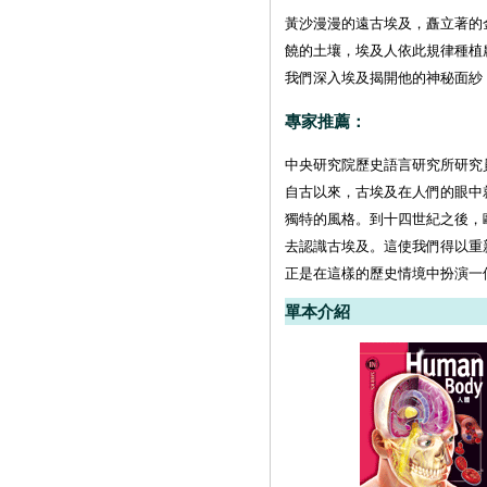
黃沙漫漫的遠古埃及，矗立著的
饒的土壤，埃及人依此規律種植
我們深入埃及揭開他的神秘面紗
專家推薦：
中央研究院歷史語言研究所研究
自古以來，古埃及在人們的眼中
獨特的風格。到十四世紀之後，
去認識古埃及。這使我們得以重
正是在這樣的歷史情境中扮演一
單本介紹