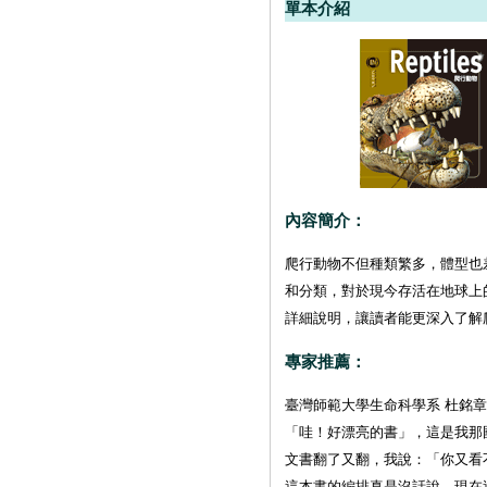
單本介紹
內容簡介：
爬行動物不但種類繁多，體型也
和分類，對於現今存活在地球上
詳細說明，讓讀者能更深入了解
專家推薦：
臺灣師範大學生命科學系 杜銘章
「哇！好漂亮的書」，這是我那
文書翻了又翻，我說：「你又看
這本書的編排真是沒話說，現在