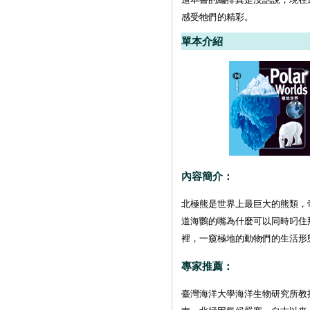
感受牠們的精彩。
單本介紹
內容簡介：
北極熊是世界上最巨大的熊類，
道海鸚的嘴為什麼可以同時叼住
裡，一窺極地的動物們的生活形
專家推薦：
臺灣海洋大學海洋生物研究所教