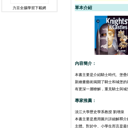
單本介紹
力豆全腦學習下載網
內容簡介：
本書主要是介紹騎士時代、堡壘
新繪畫藝術揭開了騎士和城堡的
有更深一層瞭解，重見騎士與城
專家推薦：
淡江大學歷史學系教授 劉增泉
本書主要是應用圖片詳細解釋介
主體。對於中、小學生而言是最