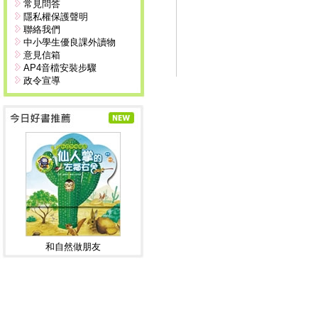
常見問答
隱私權保護聲明
聯絡我們
中小學生優良課外讀物
意見信箱
AP4音檔安裝步驟
政令宣導
和自然做朋友