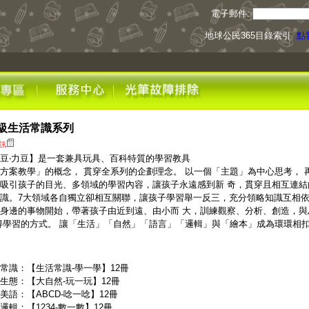
電子郵件:
地球公民365目錄索引
點我下
級生活常識系列
訊
豆‧力豆】是一套兼具玩具、百科特質的學習教具
方案教學」的概念， 貫穿全系列的企劃理念。 以一個「主題」為中心思考， 
吸引孩子的目光、多領域的學習內容，讓孩子永遠感到新 奇，貫穿且相互連
識。7大領域各自獨立卻相互關聯，讓孩子學習舉一反三，充分領略知識互相依
身邊的事物開始，帶著孩子由近到遠、由小而 大，訓練觀察、分析、創造，
得學習的方式。 讓「生活」「自然」「語言」「邏輯」與「繪本」成為環環相扣
常識：【生活常識-學一學】12冊
生態：【大自然-玩一玩】12冊
美語：【ABCD-唸一唸】12冊
邏輯：【1234-數一數】12冊