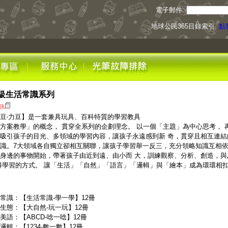
電子郵件:
地球公民365目錄索引
點我下
級生活常識系列
訊
豆‧力豆】是一套兼具玩具、百科特質的學習教具
方案教學」的概念， 貫穿全系列的企劃理念。 以一個「主題」為中心思考， 
吸引孩子的目光、多領域的學習內容，讓孩子永遠感到新 奇，貫穿且相互連
識。7大領域各自獨立卻相互關聯，讓孩子學習舉一反三，充分領略知識互相依
身邊的事物開始，帶著孩子由近到遠、由小而 大，訓練觀察、分析、創造，
得學習的方式。 讓「生活」「自然」「語言」「邏輯」與「繪本」成為環環相扣
常識：【生活常識-學一學】12冊
生態：【大自然-玩一玩】12冊
美語：【ABCD-唸一唸】12冊
邏輯：【1234-數一數】12冊