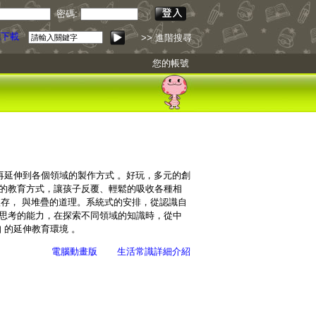
密碼:
>> 進階搜尋
您的帳號
再延伸到各個領域的製作方式 。好玩，多元的創
結的教育方式，讓孩子反覆、輕鬆的吸收各種相
存， 與堆疊的道理。系統式的安排，從認識自
與思考的能力，在探索不同領域的知識時，從中
 的延伸教育環境 。
電腦動畫版
生活常識詳細介紹